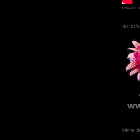
Entrevista 
SOLIDÃO
Minha id