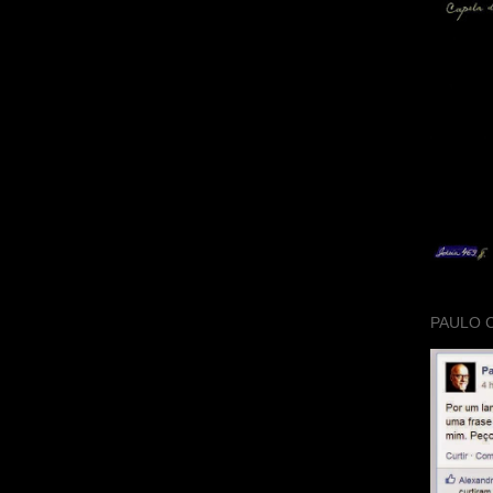
PAULO 