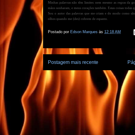
Minhas palavras não têm limites: nem mesmo as regras da gr
mãos sonharam, e meus corações também. Estas coisas todas qu
Sou o autor das palavras que me criam e do modo como são l
olhos quando me (des) cobrem de espanto.
Postado por
Edson Marques
às
12:18 AM
Postagem mais recente
Pág