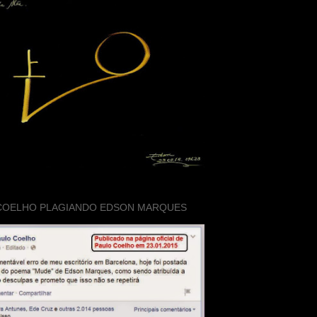
COELHO PLAGIANDO EDSON MARQUES