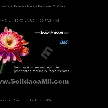
concedida ao Abujamra - Programa Provocações TV Cultura
 A MIL - NOVO LIVRO - 400 PÁGINAS
eia 469. Capela no Jardim da Mãe