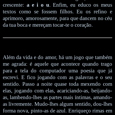
crescente:
a e i o u
. Enfim, eu educo os meus
textos como se fossem filhos. Eu os refino e
aprimoro, amorosamente, para que dancem no céu
da tua boca e mereçam tocar-te o coração.
Além da vida e do amor, há um jogo que também
me agrada: é aquele que acontece quando trago
para a tela do computador uma poesia que já
escrevi. E fico jogando com as palavras e o seu
sentido. Passo a noite quase toda mexendo com
elas, jogando com elas, acariciando-as, beijando-
as, lambendo-lhes as partes mais íntimas, amando-
as livremente. Mudo-lhes algum sentido, dou-lhes
forma nova, pinto-as de azul. Enriqueço rimas em