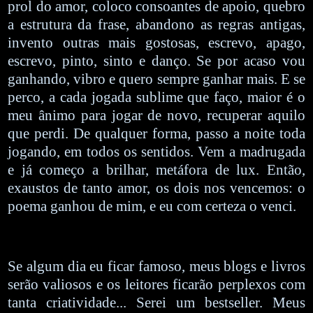
prol do amor, coloco consoantes de apoio, quebro
a estrutura da frase, abandono as regras antigas,
invento outras mais gostosas, escrevo, apago,
escrevo, pinto, sinto e danço. Se por acaso vou
ganhando, vibro e quero sempre ganhar mais. E se
perco, a cada jogada sublime que faço, maior é o
meu ânimo para jogar de novo, recuperar aquilo
que perdi. De qualquer forma, passo a noite toda
jogando, em todos os sentidos. Vem a madrugada
e já começo a brilhar, metáfora de lux. Então,
exaustos de tanto amor, os dois nos vencemos: o
poema ganhou de mim, e eu com certeza o venci.
Se algum dia eu ficar famoso, meus blogs e livros
serão valiosos e os leitores ficarão perplexos com
tanta criatividade... Serei um bestseller. Meus