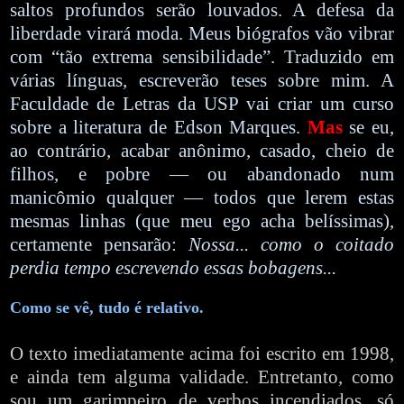
saltos profundos serão louvados. A defesa da
liberdade virará moda. Meus biógrafos vão vibrar
com “tão extrema sensibilidade”. Traduzido em
várias línguas, escreverão teses sobre mim. A
Faculdade de Letras da USP vai criar um curso
sobre a literatura de Edson Marques.
Mas
se eu,
ao contrário, acabar anônimo, casado, cheio de
filhos, e pobre — ou abandonado num
manicômio qualquer — todos que lerem estas
mesmas linhas (que meu ego acha belíssimas),
certamente pensarão:
Nossa... como o coitado
perdia tempo escrevendo essas bobagens...
Como se vê, tudo é relativo.
O texto imediatamente acima foi escrito em 1998,
e ainda tem alguma validade. Entretanto, como
sou um garimpeiro de verbos incendiados, só