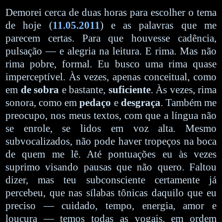
Demorei cerca de duas horas para escolher o tema
de hoje (
11.05.2011
) e as palavras que me
parecem certas. Para que houvesse cadência,
pulsação — e alegria na leitura. E rima. Mas não
rima pobre, formal. Eu busco uma rima quase
imperceptível. Às vezes, apenas conceitual, como
em
de sobra
e bastante,
suficiente
. Às vezes, rima
sonora, como em
pedaço
e
desgraça
. Também me
preocupo, nos meus textos, com que a língua não
se enrole, se lidos em voz alta. Mesmo
subvocalizados, não pode haver tropeços na boca
de quem me lê. Até pontuações eu às vezes
suprimo visando pausas que não quero. Faltou
dizer, mas teu subconsciente certamente já
percebeu, que nas sílabas tônicas daquilo que eu
preciso — cuidado, tempo, energia, amor e
loucura — temos todas as vogais, em ordem