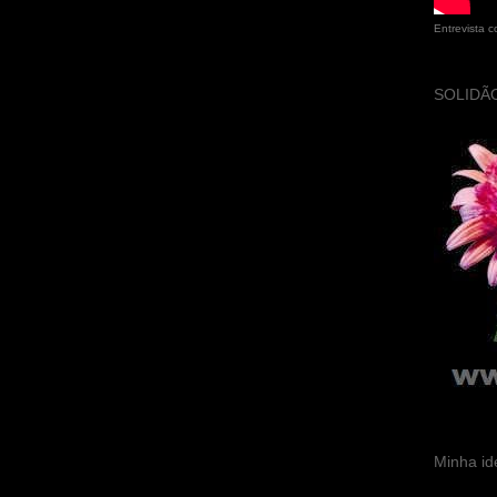
Entrevista 
SOLIDÃO
Minha id