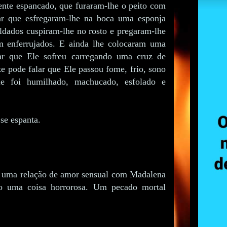
ente espancado, que furaram-lhe o peito com
lar que esfregaram-lhe na boca uma esponja
ldados cuspiram-lhe no rosto e pregaram-lhe
 enferrujados. E ainda lhe colocaram uma
ar que Ele sofreu carregando uma cruz de
e pode falar que Ele passou fome, frio, sono
e foi humilhado, machucado, esfolado e
se espanta.
o uma relação de amor sensual com Madalena
o uma coisa horrorosa. Um pecado mortal