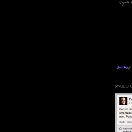
PAULO 