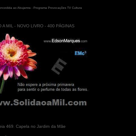
concedida ao Abujamra - Programa Provocações TV Cultura
 A MIL - NOVO LIVRO - 400 PÁGINAS
eia 469. Capela no Jardim da Mãe