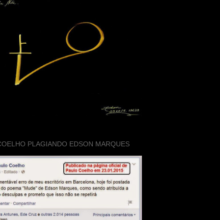
COELHO PLAGIANDO EDSON MARQUES