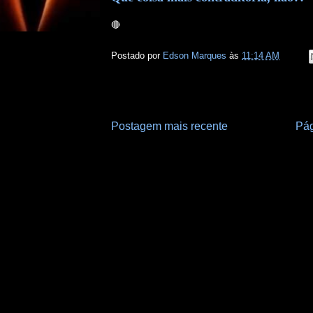
🔴
Postado por
Edson Marques
às
11:14 AM
Postagem mais recente
Pág