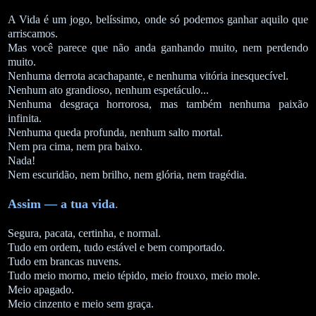
A Vida é um jogo, belíssimo, onde só podemos ganhar aquilo que
arriscamos.
Mas você parece que não anda ganhando muito, nem perdendo
muito.
Nenhuma derrota acachapante, e nenhuma vitória inesquecível.
Nenhum ato grandioso, nenhum espetáculo...
Nenhuma desgraça horrorosa, mas também nenhuma paixão
infinita.
Nenhuma queda profunda, nenhum salto mortal.
Nem pra cima, nem pra baixo.
Nada!
Nem escuridão, nem brilho, nem glória, nem tragédia.
Assim — a tua vida
.
Segura, pacata, certinha, e normal.
Tudo em ordem, tudo estável e bem comportado.
Tudo em brancas nuvens.
Tudo meio morno, meio tépido, meio frouxo, meio mole.
Meio apagado.
Meio cinzento e meio sem graça.