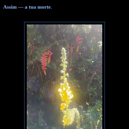
Assim — a tua morte
.