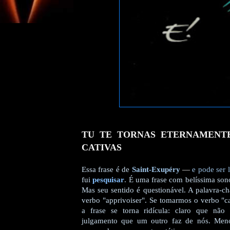
TU TE TORNAS ETERNAMENT
CATIVAS
Essa frase é de
Saint-Exupéry
—
e pode ser 
fui
pesquisar
. É uma frase com belíssima sono
Mas seu sentido é questionável. A palavra-c
verbo "apprivoiser". Se tomarmos o verbo "cat
a frase se torna ridícula: claro que não
julgamento que um outro faz de nós. Menos