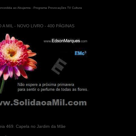
concedida ao Abujamra - Programa Provocações TV Cultura
 A MIL - NOVO LIVRO - 400 PÁGINAS
eia 469. Capela no Jardim da Mãe