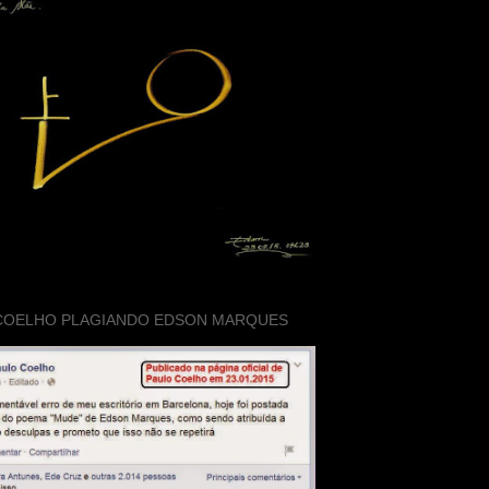
COELHO PLAGIANDO EDSON MARQUES