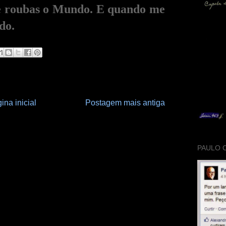
me roubas o Mundo. E quando me
do.
ina inicial
Postagem mais antiga
PAULO 