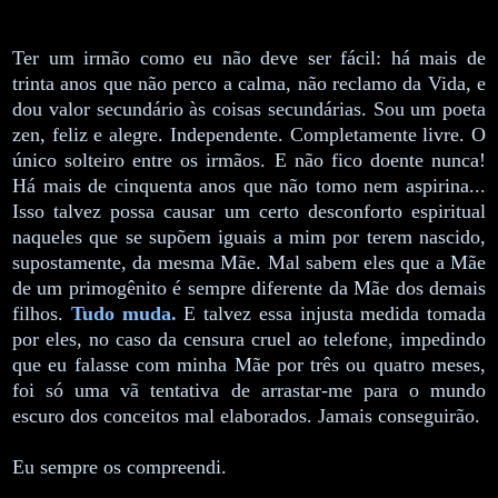
Ter um irmão como eu não deve ser fácil: há mais de
trinta anos que não perco a calma, não reclamo da Vida, e
dou valor secundário às coisas secundárias. Sou um poeta
zen, feliz e alegre. Independente. Completamente livre. O
único solteiro entre os irmãos. E não fico doente nunca!
Há mais de cinquenta anos que não tomo nem aspirina...
Isso talvez possa causar um certo desconforto espiritual
naqueles que se supõem iguais a mim por terem nascido,
supostamente, da mesma Mãe. Mal sabem eles que a Mãe
de um primogênito é sempre diferente da Mãe dos demais
filhos.
Tudo muda.
E talvez essa injusta medida tomada
por eles, no caso da censura cruel ao telefone, impedindo
que eu falasse com minha Mãe por três ou quatro meses,
foi só uma vã tentativa de arrastar-me para o mundo
escuro dos conceitos mal elaborados. Jamais conseguirão.
Eu sempre os compreendi.