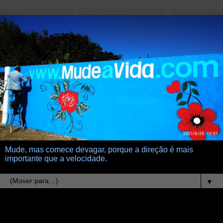
Mude, mas comece devagar, porque a direção é mais
importante que a velocidade.
▼
25.7.22
Com a ajuda do Tempo