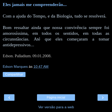
Eles jamais me compreenderão...
Com a ajuda do Tempo, e da Biologia, tudo se resolverá.
Bom ressaltar ainda que nossa convivência sempre foi
amorosíssima, em todos os sentidos, em todas as
circunstâncias. Até que eles começaram a tomar
antidepressivos...
Edson. Palladium. 09.01.2008.
Edson Marques
às
10:47 AM
Compartilhar
‹
›
Página inicial
Ver versão para a web