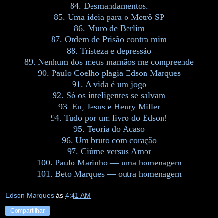
84. Desmandamentos.
85. Uma ideia para o Metrô SP
86. Muro de Berlim
87. Ordem de Prisão contra mim
88. Tristeza e depressão
89. Nenhum dos meus mamãos me compreende
90. Paulo Coelho plagia Edson Marques
91. A vida é um jogo
92. Só os inteligentes se salvam
93. Eu, Jesus e Henry Miller
94. Tudo por um livro do Edson!
95. Teoria do Acaso
96. Um bruto com coração
97. Ciúme versus Amor
100. Paulo Marinho — uma homenagem
101. Beto Marques — outra homenagem
Edson Marques
às
4:41 AM
Compartilhar