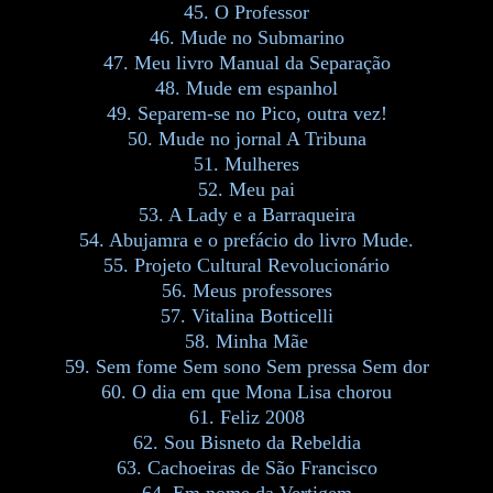
45. O Professor
46. Mude no Submarino
47. Meu livro Manual da Separação
48. Mude em espanhol
49. Separem-se no Pico, outra vez!
50. Mude no jornal A Tribuna
51. Mulheres
52. Meu pai
53. A Lady e a Barraqueira
54. Abujamra e o prefácio do livro Mude.
55. Projeto Cultural Revolucionário
56. Meus professores
57. Vitalina Botticelli
58. Minha Mãe
59. Sem fome Sem sono Sem pressa Sem dor
60. O dia em que Mona Lisa chorou
61. Feliz 2008
62. Sou Bisneto da Rebeldia
63. Cachoeiras de São Francisco
64. Em nome da Vertigem