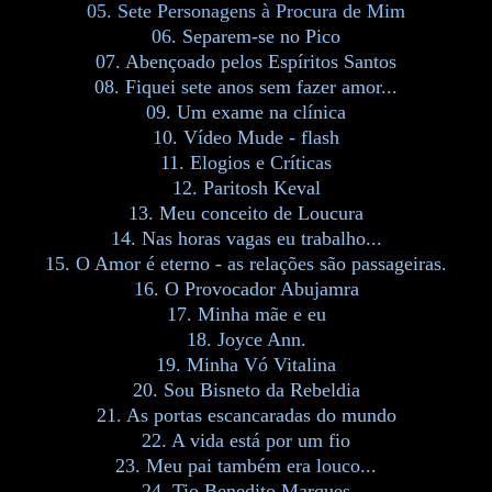
05. Sete Personagens à Procura de Mim
06. Separem-se no Pico
07. Abençoado pelos Espíritos Santos
08. Fiquei sete anos sem fazer amor...
09. Um exame na clínica
10. Vídeo Mude - flash
11. Elogios e Críticas
12.
Paritosh Keval
13. Meu conceito de Loucura
14. Nas horas vagas eu trabalho...
15. O Amor é eterno - as relações são passageiras.
16. O Provocador Abujamra
17. Minha mãe e eu
18. Joyce Ann.
19. Minha Vó Vitalina
20. Sou Bisneto da Rebeldia
21. As portas escancaradas do mundo
22. A vida está por um fio
23. Meu pai também era louco...
24. Tio Benedito Marques