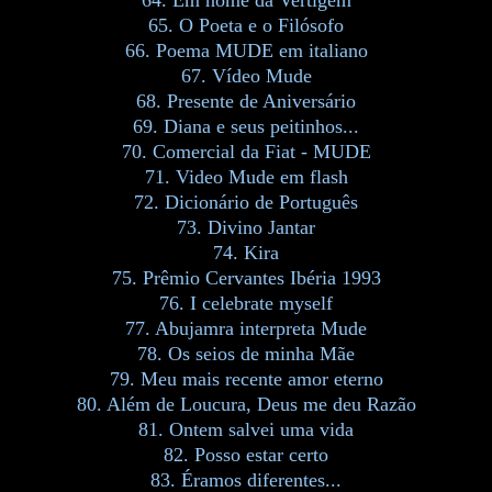
65. O Poeta e o Filósofo
66. Poema MUDE em italiano
67. Vídeo Mude
68. Presente de Aniversário
69. Diana e seus peitinhos...
70. Comercial da Fiat - MUDE
71. Video Mude em flash
72. Dicionário de Português
73. Divino Jantar
74. Kira
75. Prêmio Cervantes Ibéria 1993
76. I celebrate myself
77. Abujamra interpreta Mude
78. Os seios de minha Mãe
79. Meu mais recente amor eterno
80. Além de Loucura, Deus me deu Razão
81. Ontem salvei uma vida
82. Posso estar certo
83. Éramos diferentes...