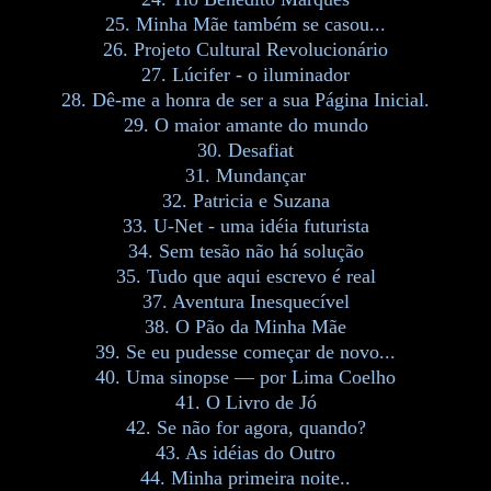
25. Minha Mãe também se casou...
26. Projeto Cultural Revolucionário
27. Lúcifer - o iluminador
28. Dê-me a honra de ser a sua Página Inicial.
29. O maior amante do mundo
30. Desafiat
31. Mundançar
32. Patricia e Suzana
33. U-Net - uma idéia futurista
34. Sem tesão não há solução
35. Tudo que aqui escrevo é real
37. Aventura Inesquecível
38. O Pão da Minha Mãe
39. Se eu pudesse começar de novo...
40. Uma sinopse — por Lima Coelho
41. O Livro de Jó
42. Se não for agora, quando?
43. As idéias do Outro
44. Minha primeira noite..