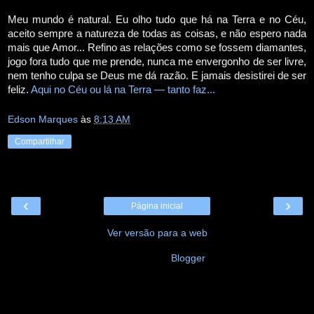
Meu mundo é natural. Eu olho tudo que há na Terra e no Céu,
aceito sempre a natureza de todas as coisas, e não espero nada
mais que Amor... Refino as relações como se fossem diamantes,
jogo fora tudo que me prende, nunca me envergonho de ser livre,
nem tenho culpa se Deus me dá razão. E jamais desistirei de ser
feliz.
Aqui no Céu ou lá na Terra — tanto faz...
Edson Marques
às
8:13 AM
Compartilhar
‹
›
Página inicial
Ver versão para a web
Tecnologia do
Blogger
.