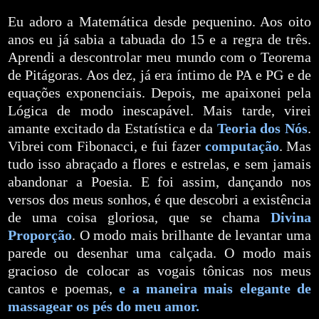
Eu adoro a Matemática desde pequenino. Aos oito
anos eu já sabia a tabuada do 15 e a regra de três.
Aprendi a descontrolar meu mundo com o Teorema
de Pitágoras. Aos dez, já era íntimo de PA e PG e de
equações exponenciais. Depois, me apaixonei pela
Lógica de modo inescapável. Mais tarde, virei
amante excitado da Estatística e da
Teoria dos Nós
.
Vibrei com Fibonacci, e fui fazer
computação
. Mas
tudo isso abraçado a flores e estrelas, e sem jamais
abandonar a Poesia. E foi assim, dançando nos
versos dos meus sonhos, é que descobri a existência
de uma coisa gloriosa, que se chama
Divina
Proporção
. O modo mais brilhante de levantar uma
parede ou desenhar uma calçada. O modo mais
gracioso de colocar as vogais tônicas nos meus
cantos e poemas,
e a maneira mais elegante de
massagear os pés do meu amor.