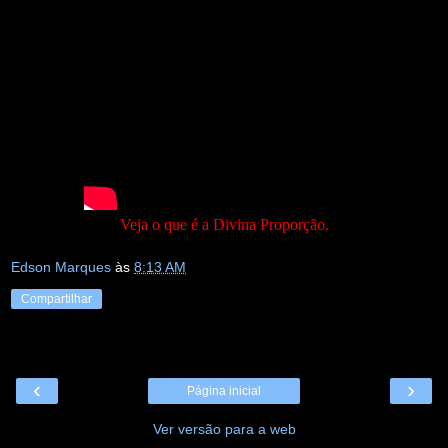
Veja o que é a Divina Proporção.
Edson Marques
às
8:13 AM
Compartilhar
‹
›
Página inicial
Ver versão para a web