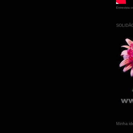
Entrevista 
SOLIDÃO
Minha id