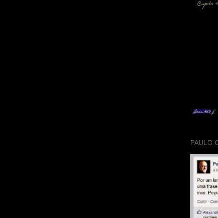
PAULO 