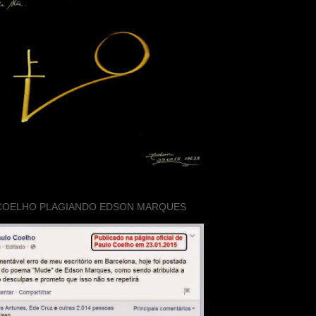
COELHO PLAGIANDO EDSON MARQUES