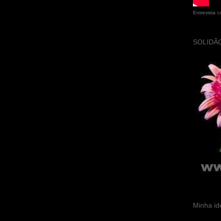
Entrevista 
SOLIDÃO
Minha id