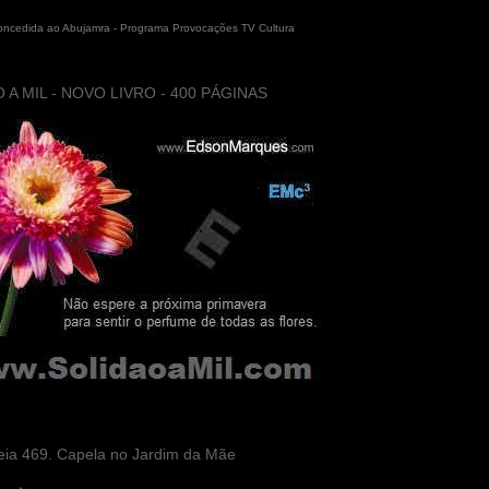
concedida ao Abujamra - Programa Provocações TV Cultura
 A MIL - NOVO LIVRO - 400 PÁGINAS
eia 469. Capela no Jardim da Mãe