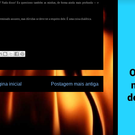
 Nada disso! Eu questiono também as minhas, de forma ainda mais profunda — e
minado assunto, mas dúvidas se deve ter a respeito dele. É uma coisa dialética.
ina inicial
Postagem mais antiga