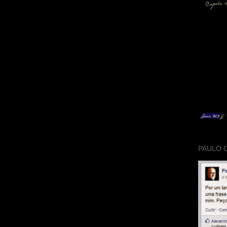
PAULO 