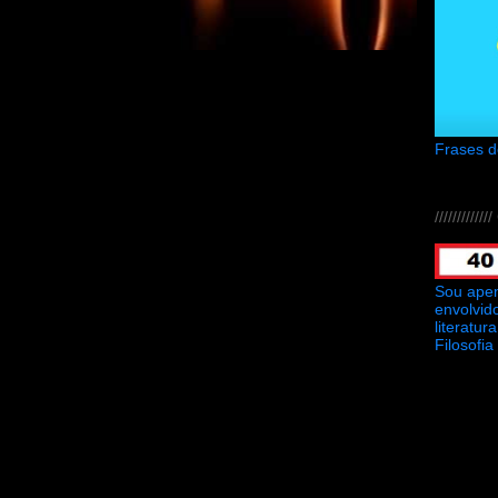
Frases 
///////////
Sou ape
envolvid
literatu
Filosofia