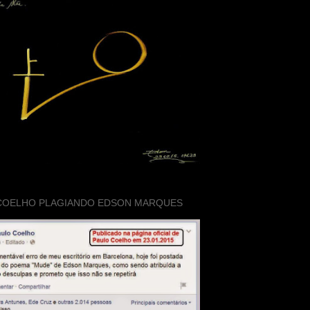
COELHO PLAGIANDO EDSON MARQUES