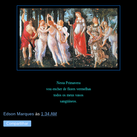
Nesta Primavera
vou encher de flores vermelhas
todos os meus vasos
sangüíneos.
Edson Marques
às
1:34 AM
Compartilhar