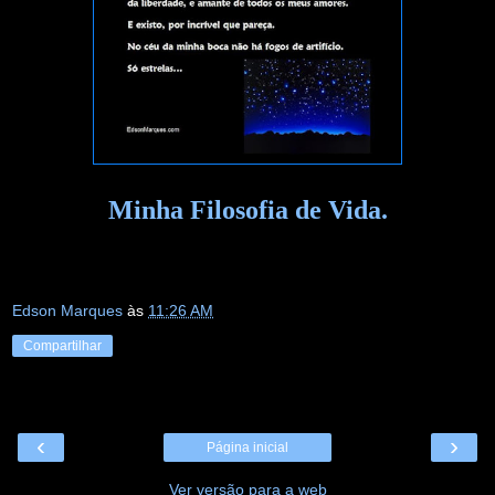
Minha Filosofia de Vida.
Edson Marques
às
11:26 AM
Compartilhar
‹
›
Página inicial
Ver versão para a web