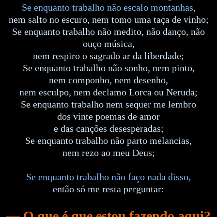
Se enquanto trabalho não escalo montanhas
,
nem salto no escuro, nem tomo uma taça de vinho;
Se enquanto trabalho não medito, não danço, não
ouço música,
nem respiro o sagrado ar da liberdade;
Se enquanto trabalho não sonho, nem pinto,
nem componho, nem desenho,
nem esculpo, nem declamo Lorca ou Neruda;
Se enquanto trabalho nem sequer me lembro
dos vinte poemas de amor
e das canções desesperadas;
Se enquanto trabalho não parto melancias,
nem rezo ao meu Deus;
Se enquanto trabalho não faço nada disso,
então só me resta perguntar:
— O que é que estou fazendo aqui?