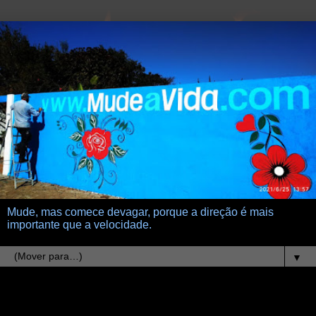
Mude, mas comece devagar, porque a direção é mais
importante que a velocidade.
▼
7.3.23
O pão e a Capela da Mãe