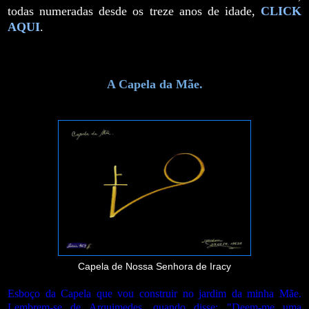
todas numeradas desde os treze anos de idade,
CLICK
AQUI
.
A Capela da Mãe.
Capela de Nossa Senhora de Iracy
Esboço da Capela que vou construir no jardim da minha Mãe.
Lembrem-se de Arquimedes, quando disse: "Deem-me uma