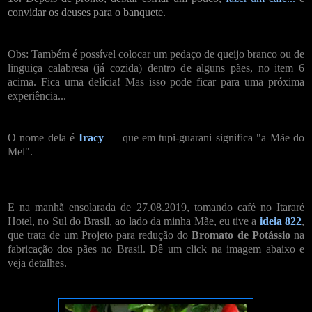
convidar os deuses para o banquete.
Obs: Também é possível colocar um pedaço de queijo branco ou de
linguiça calabresa (já cozida) dentro de alguns pães, no item 6
acima. Fica uma delícia! Mas isso pode ficar para uma próxima
experiência...
O nome dela é
Iracy
— que em tupi-guarani significa "a Mãe do
Mel".
E na manhã ensolarada de 27.08.2019, tomando café no Itararé
Hotel, no Sul do Brasil, ao lado da minha Mãe, eu tive a
ideia 822
,
que trata de um Projeto para redução do
Bromato de Potássio
na
fabricação dos pães no Brasil. Dê um click na imagem abaixo e
veja detalhes.