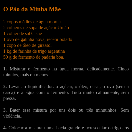
O Pão da Minha Mãe
2 copos médios de água morna.
2 colheres de sopa de açúcar União
1 colher de sal Cisne
1 ovo de galinha nova, recém-botado
1 copo de óleo de girassol
1 kg de farinha de trigo argentina
50 g de fermento de padaria boa.
1.
Misturar o fermento na água morna, delicadamente. Cinco
minutos, mais ou menos.
2.
Levar ao liquidificador: o açúcar, o óleo, o sal, o ovo (sem a
casca) e a água com o fermento. Tudo muito calmamente, sem
pressa.
3.
Bater essa mistura por uns dois ou três minutinhos. Sem
violência...
4.
Colocar a mistura numa bacia grande e acrescentar o trigo aos