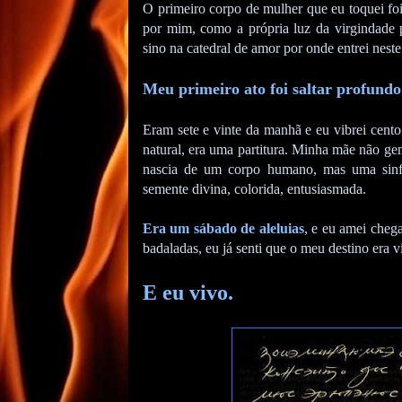
O primeiro corpo de mulher que eu toquei fo
por mim, como a própria luz da virgindade 
sino na catedral de amor por onde entrei nes
Meu primeiro ato foi saltar profundo
Eram sete e vinte da manhã e eu vibrei cento
natural, era uma partitura. Minha mãe não g
nascia de um corpo humano, mas uma sinfo
semente divina, colorida, entusiasmada.
Era um sábado de aleluias
, e eu amei cheg
badaladas, eu já senti que o meu destino era v
E eu vivo.