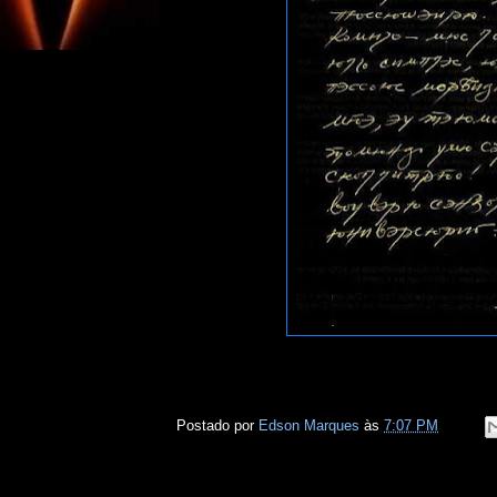
Postado por
Edson Marques
às
7:07 PM