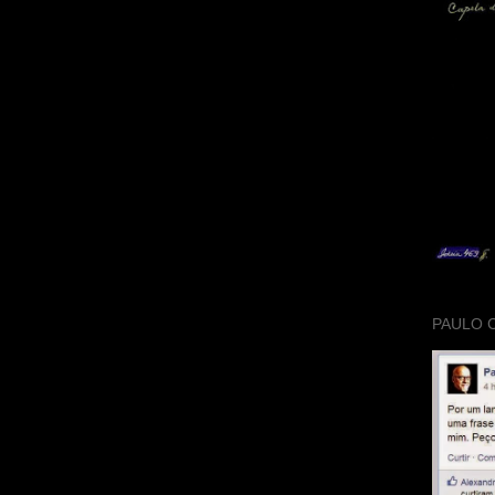
PAULO 