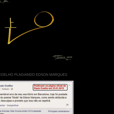
COELHO PLAGIANDO EDSON MARQUES