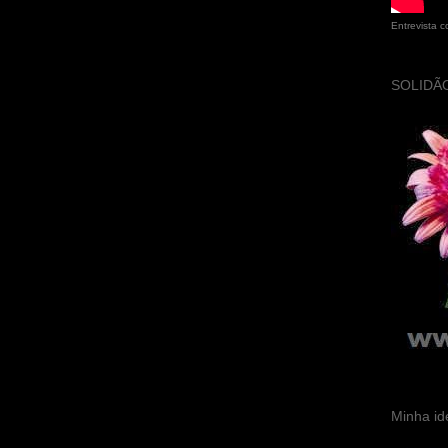
Entrevista 
SOLIDÃO
Minha id