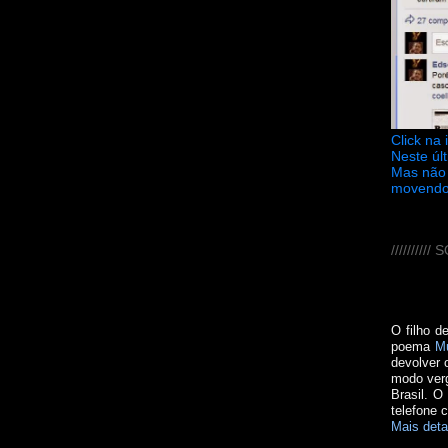
Click na
Neste úl
Mas não 
movendo
////////
O filho d
poema
M
devolver 
modo verg
Brasil. O
telefone 
Mais deta