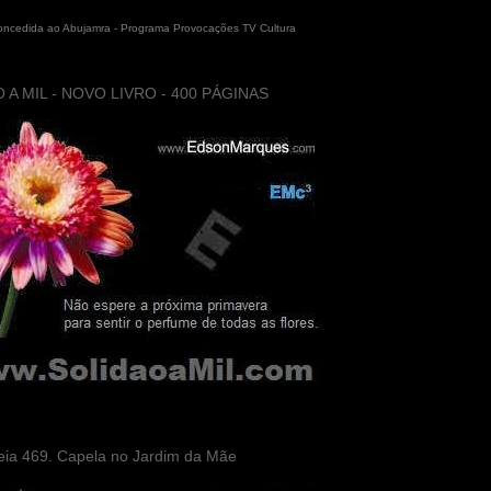
concedida ao Abujamra - Programa Provocações TV Cultura
 A MIL - NOVO LIVRO - 400 PÁGINAS
eia 469. Capela no Jardim da Mãe