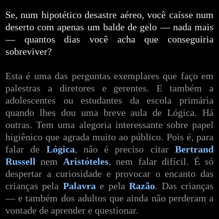
Se, num hipotético desastre aéreo, você caísse num
deserto com apenas um balde de gelo — nada mais
— quantos dias você acha que conseguiria
sobreviver?
Esta é uma das perguntas exemplares que faço em
palestras a diretores e gerentes. E também a
adolescentes ou estudantes da escola primária
quando lhes dou uma breve aula de Lógica. Há
outras. Tem uma alegoria interessante sobre papel
higiênico que agrada muito ao público. Pois é, para
falar de
Lógica
, não é preciso citar
Bertrand
Russell
nem
Aristóteles
, nem falar difícil. É só
despertar a curiosidade e provocar o encanto das
crianças pela
Palavra
e pela
Razão
. Das crianças
— e também dos adultos que ainda não perderam a
vontade de aprender e questionar.