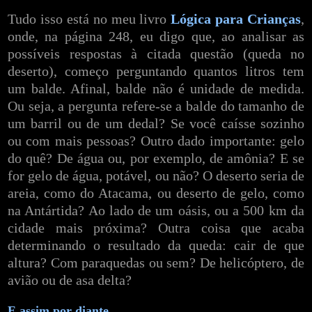
Tudo isso está no meu livro
Lógica para Crianças
,
onde, na página 248, eu digo que, ao analisar as
possíveis respostas à citada questão (queda no
deserto), começo perguntando quantos litros tem
um balde. Afinal, balde não é unidade de medida.
Ou seja, a pergunta refere-se a balde do tamanho de
um barril ou de um dedal? Se você caísse sozinho
ou com mais pessoas? Outro dado importante: gelo
do quê? De água ou, por exemplo, de amônia? E se
for gelo de água, potável, ou não? O deserto seria de
areia, como do Atacama, ou deserto de gelo, como
na Antártida? Ao lado de um oásis, ou a 500 km da
cidade mais próxima? Outra coisa que acaba
determinando o resultado da queda: cair de que
altura? Com paraquedas ou sem? De helicóptero, de
avião ou de asa delta?
E assim por diante...