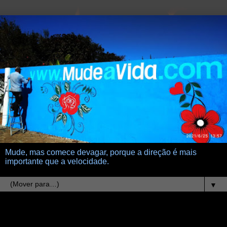
Mude, mas comece devagar, porque a direção é mais
importante que a velocidade.
▼
17.1.23
Aula de lógica 3