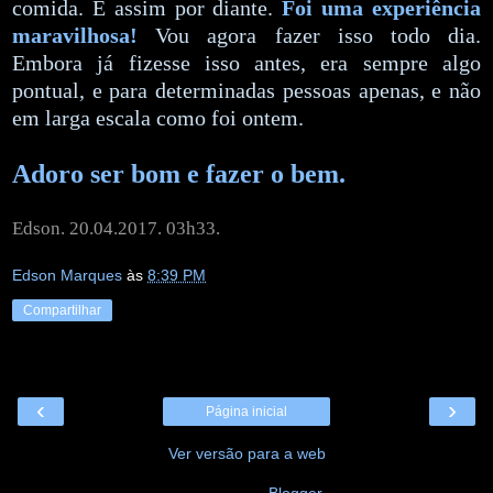
comida. E assim por diante.
Foi uma experiência
maravilhosa!
Vou agora fazer isso todo dia.
Embora já fizesse isso antes, era sempre algo
pontual, e para determinadas pessoas apenas, e não
em larga escala como foi ontem.
Adoro ser bom e fazer o bem.
Edson. 20.04.2017. 03h33.
Edson Marques
às
8:39 PM
Compartilhar
‹
›
Página inicial
Ver versão para a web