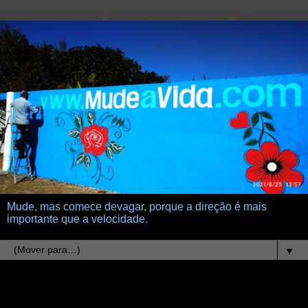
Mude, mas comece devagar, porque a direção é mais
importante que a velocidade.
▼
17.1.23
Adoro fazer o bem