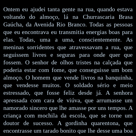
Ontem eu ajudei tanta gente na rua, quando estava
voltando do almoço, lá na Churrascaria Brasa
Gaúcha, da Avenida Rio Branco. Todas as pessoas
que eu encontrava eu transmitia energias boas para
elas. Todas, uma a uma, conscientemente. As
meninas sorridentes que atravessavam a rua, que
seguissem livres e seguras para onde quer que
fossem. O senhor de olhos tristes na calçada que
poderia estar com fome, que conseguisse um bom
almoço. O homem que vende livros na banquinha,
que vendesse muitos. O soldado sério e meio
estressado, que fosse feliz desde já. A senhora
apressada com cara de viúva, que arrumasse um
namorado sincero que lhe amasse por uns tempos. A
criança com mochila da escola, que se torne um
doutor de sucesso. A gordinha quarentona, que
encontrasse um tarado bonito que lhe desse uma boa