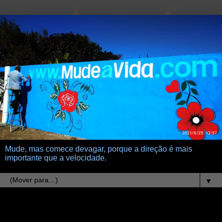
Mude, mas comece devagar, porque a direção é mais
importante que a velocidade.
▼
8.11.22
Será preciso ter um filho?