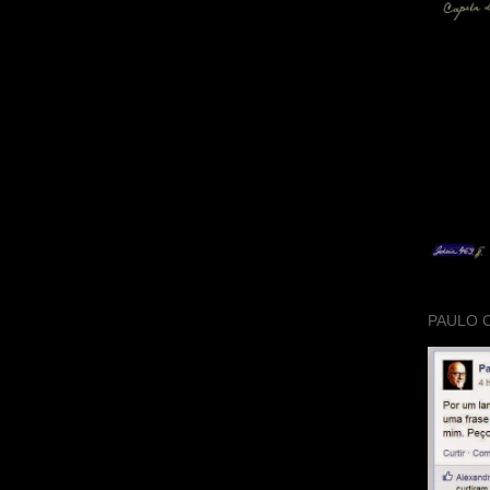
PAULO 