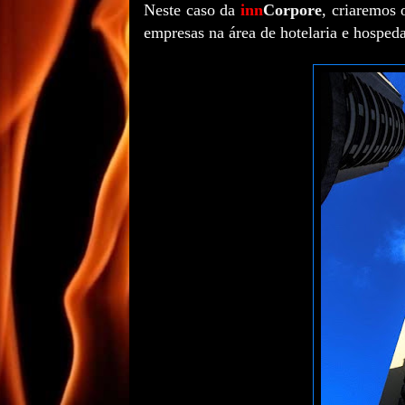
Neste caso da
inn
Corpore
, criaremos 
empresas na área de hotelaria e hospe