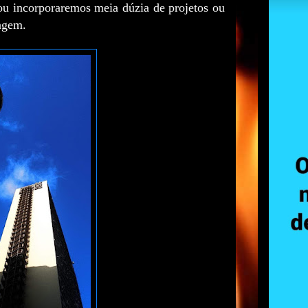
ou incorporaremos meia dúzia de projetos ou
dagem.