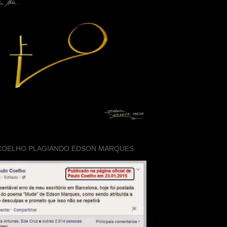
COELHO PLAGIANDO EDSON MARQUES