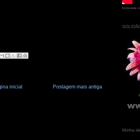
Entrevista 
SOLIDÃO
ina inicial
Postagem mais antiga
Minha id