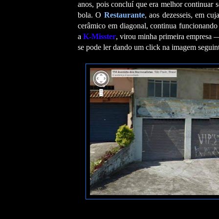
anos, pois concluí que era melhor continuar 
bola. O
Restaurante
, aos dezesseis, em cu
cerâmico em diagonal, continua funcionando a
a
K-Misster
, virou minha primeira empresa
se pode ler dando um click na imagem seguin