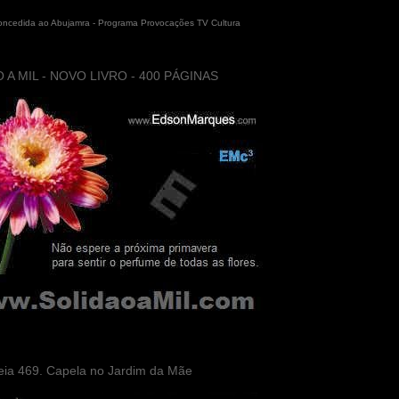
concedida ao Abujamra - Programa Provocações TV Cultura
 A MIL - NOVO LIVRO - 400 PÁGINAS
eia 469. Capela no Jardim da Mãe