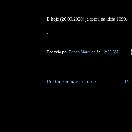
E hoje (26.09.2020) já estou na ideia 1099.
.
Postado por
Edson Marques
às
12:25 AM
Postagem mais recente
Pág