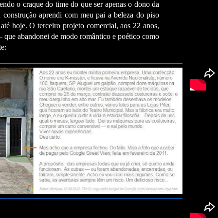
sendo o craque do time do que ser apenas o dono da
ja construção aprendi com meu pai a beleza do piso
té hoje. O terceiro projeto comercial, aos 22 anos,
 — que abandonei de modo romântico e poético como
te: