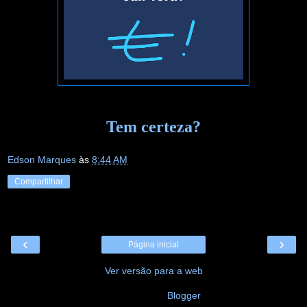
Tem certeza?
Edson Marques
às
8:44 AM
Compartilhar
‹
›
Página inicial
Ver versão para a web
Tecnologia do
Blogger
.