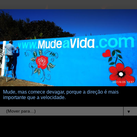
Mude, mas comece devagar, porque a direção é mais
importante que a velocidade.
▼
27.4.25
Minha maior conquista