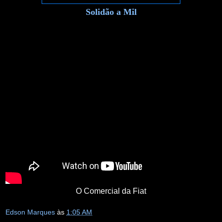
Solidão a Mil
O Comercial da Fiat
Edson Marques
às
1:05 AM