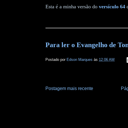
Esta é a minha versão do
versículo 64
Para ler o Evangelho de To
Postado por
Edson Marques
às
12:06 AM
Postagem mais recente
Pág