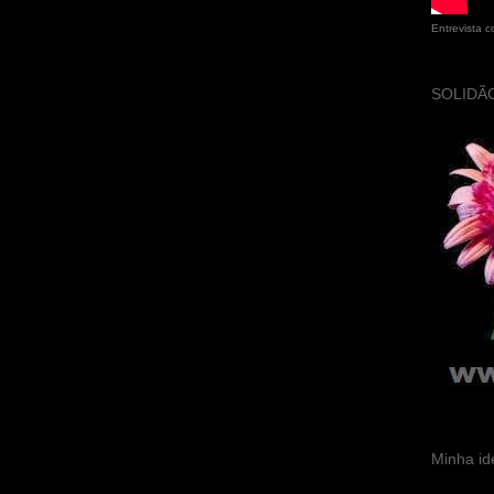
Entrevista 
SOLIDÃO
Minha id