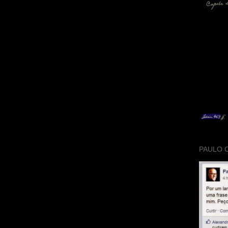
PAULO 