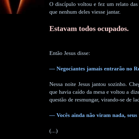
O discípulo voltou e fez um relato das
que nenhum deles viesse jantar.
Estavam todos ocupados.
Então Jesus disse:
— Negociantes jamais entrarão no Re
Nessa noite Jesus jantou sozinho. Che
que havia caído da mesa e voltou a diz
questão de resmungar, virando-se de la
— Vocês ainda não viram nada, seus i
(...)