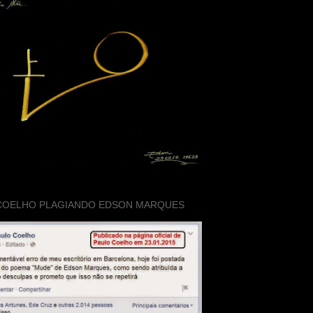
COELHO PLAGIANDO EDSON MARQUES