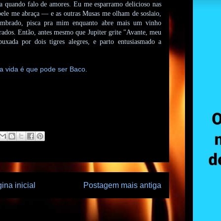
da quando falo de amores. Eu me esparramo delicioso nas
bele me abraça — e as outras Musas me olham de soslaio,
lumbrado, pisca pra mim enquanto abre mais um vinho
ados. Então, antes mesmo que Jupiter grite "Avante, meu
uxada por dois tigres alegres, e parto entusiasmado a
da vida é que pode ser Baco.
ina inicial
Postagem mais antiga