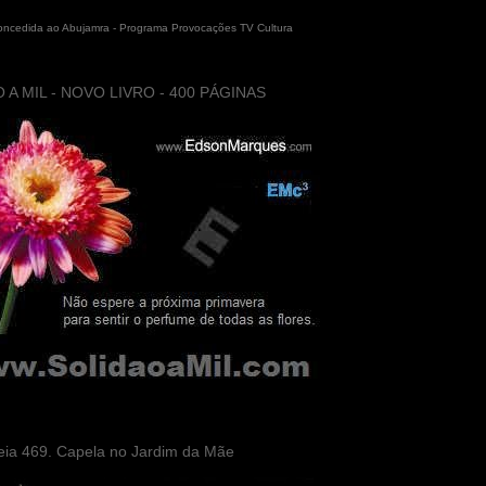
concedida ao Abujamra - Programa Provocações TV Cultura
 A MIL - NOVO LIVRO - 400 PÁGINAS
eia 469. Capela no Jardim da Mãe