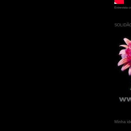
Entrevista 
SOLIDÃO
Minha id