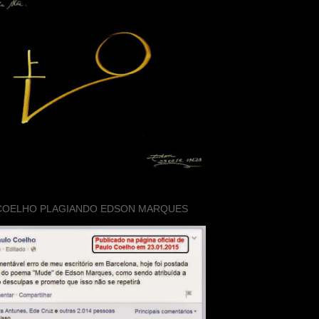
COELHO PLAGIANDO EDSON MARQUES