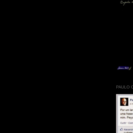
PAULO 