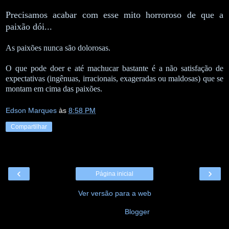
Precisamos acabar com esse mito horroroso de que a
paixão dói...
As paixões nunca são dolorosas.
O que pode doer e até machucar bastante é a não satisfação de
expectativas (ingênuas, irracionais, exageradas ou maldosas) que se
montam em cima das paixões.
Edson Marques
às
8:58 PM
Compartilhar
‹
›
Página inicial
Ver versão para a web
Tecnologia do
Blogger
.