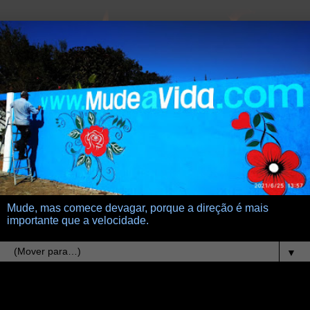
Mude, mas comece devagar, porque a direção é mais
importante que a velocidade.
▼
28.8.21
Paixões amorosas