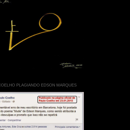
COELHO PLAGIANDO EDSON MARQUES