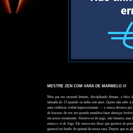
MESTRE ZEN COM VARA DE MARMELO ///
Meu pai era racional demais, disciplinado demais, e ético
tabuada do 13 quando eu tinha sete anos. Quem não sabe a t
uma violência verbal impressionante — e nunca deixava pra
de loucura: de vez em quando mandava fazer almoços festivo
em nosso restaurante. Absteve-se do jogo, não fumava, mas
nunca o vi de fogo. Ele nunca nos disse que gostava de poes
girassol no fundo do quintal da nossa casa. Depois que as pl