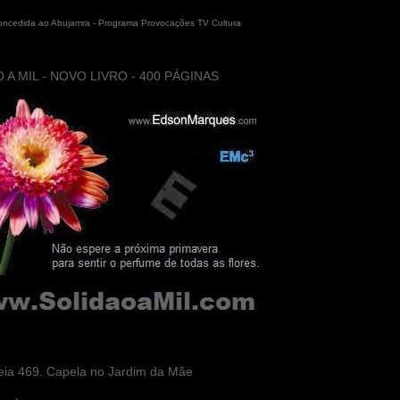
concedida ao Abujamra - Programa Provocações TV Cultura
 A MIL - NOVO LIVRO - 400 PÁGINAS
eia 469. Capela no Jardim da Mãe