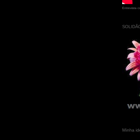
Entrevista 
SOLIDÃO
Minha id