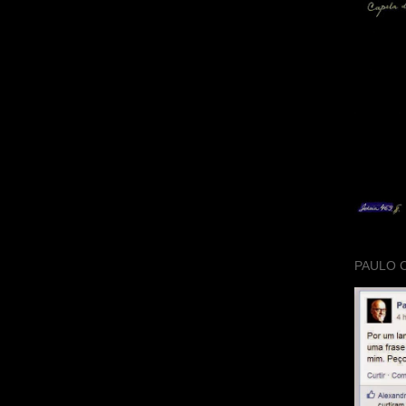
PAULO 