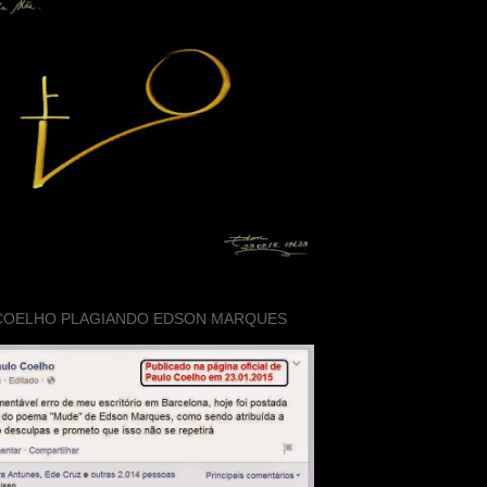
COELHO PLAGIANDO EDSON MARQUES