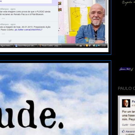
PAULO 