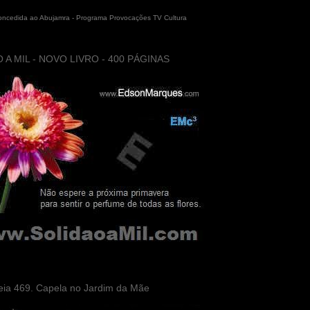
concedida ao Abujamra - Programa Provocações TV Cultura
 A MIL - NOVO LIVRO - 400 PÁGINAS
eia 469. Capela no Jardim da Mãe