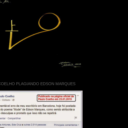
COELHO PLAGIANDO EDSON MARQUES