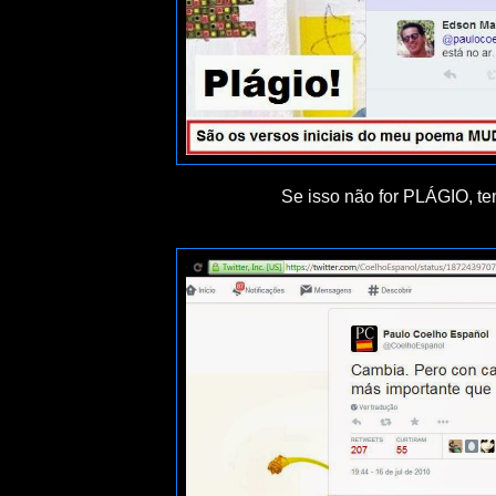
Se isso não for PLÁGIO, tem