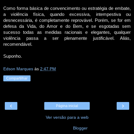
Como forma básica de convencimento ou estratégia de embate,
a violência física, quando excessiva, intempestiva ou
desnecessária, é completamente reprovável. Porém, se for em
defesa da Vida, do Amor e do Bem, e se esgotadas sem
sucesso todas as medidas racionais e elegantes, qualquer
violência passa a ser plenamente justificável. Aliás,
recomendável.
Suponho.
Edson Marques
às
2:47 PM
Compartilhar
‹
›
Página inicial
Ver versão para a web
Tecnologia do
Blogger
.