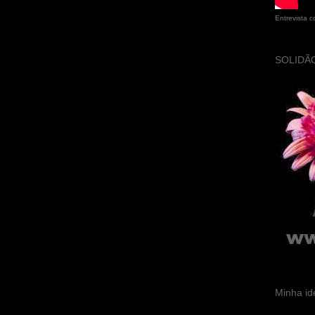
Entrevista 
SOLIDÃO
Minha id