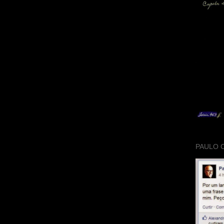
PAULO 