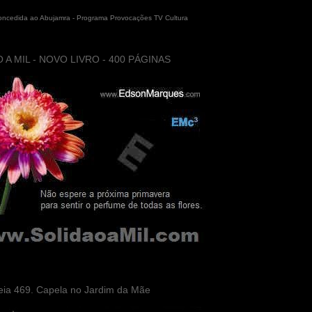
concedida ao Abujamra - Programa Provocações TV Cultura
 A MIL - NOVO LIVRO - 400 PÁGINAS
eia 469. Capela no Jardim da Mãe