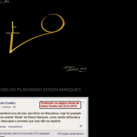
COELHO PLAGIANDO EDSON MARQUES