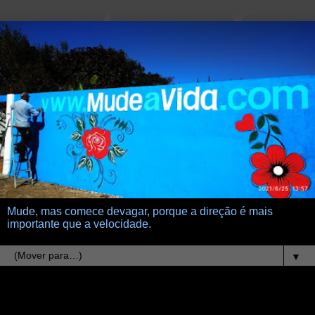
Mude, mas comece devagar, porque a direção é mais
importante que a velocidade.
▼
5.10.19
Não penso que te possuo