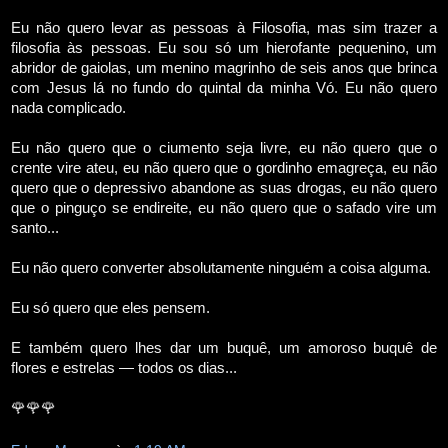
Eu não quero levar as pessoas à Filosofia, mas sim trazer a
filosofia às pessoas. Eu sou só um hierofante pequenino, um
abridor de gaiolas, um menino magrinho de seis anos que brinca
com Jesus lá no fundo do quintal da minha Vó. Eu não quero
nada complicado.
Eu não quero que o ciumento seja livre, eu não quero que o
crente vire ateu, eu não quero que o gordinho emagreça, eu não
quero que o depressivo abandone as suas drogas, eu não quero
que o pinguço se endireite, eu não quero que o safado vire um
santo...
Eu não quero converter absolutamente ninguém a coisa alguma.
Eu só quero que eles pensem.
E também quero lhes dar um buquê, um amoroso buquê de
flores e estrelas — todos os dias...
🌹🌹🌹