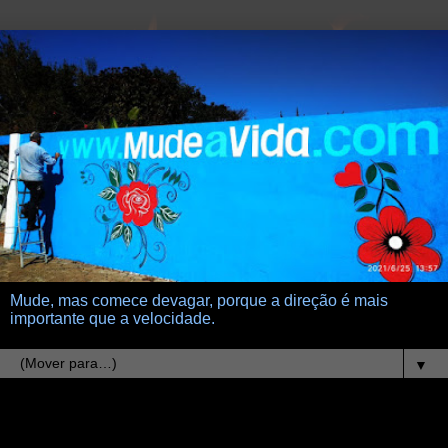
Mude, mas comece devagar, porque a direção é mais
importante que a velocidade.
▼
13.6.19
Filosofia