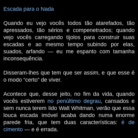
Escada para o Nada
Quando eu vejo vocês todos tão atarefados, tão
apressados, tão sérios e compenetrados; quando
vejo vocês carregando tijolos para construir suas
escadas e ao mesmo tempo subindo por elas,
suados, arfando — eu me espanto com tamanha
inconsequência.
Disseram-lhes que tem que ser assim, e que esse é
o modo “certo” de viver.
Acontece que, desse jeito, no fim da vida, quando
vocês estiverem
no penúltimo degrau
, cansados e
sem nunca terem lido Walt Whitman, verão que essa
louca escada imóvel acaba dando numa enorme
parede fria, que tem duas características:
é de
cimento
— e é errada.