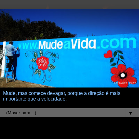
Mude, mas comece devagar, porque a direção é mais
importante que a velocidade.
▼
30.10.17
vfrll