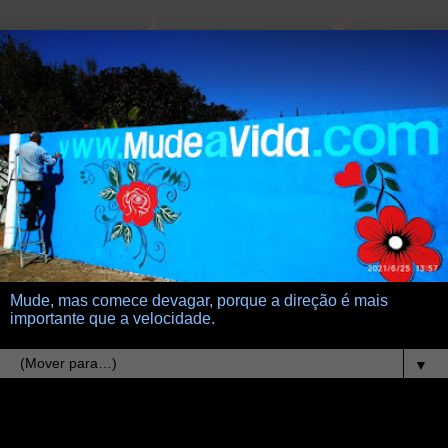
Mude, mas comece devagar, porque a direção é mais
importante que a velocidade.
▼
23.10.17
lambari