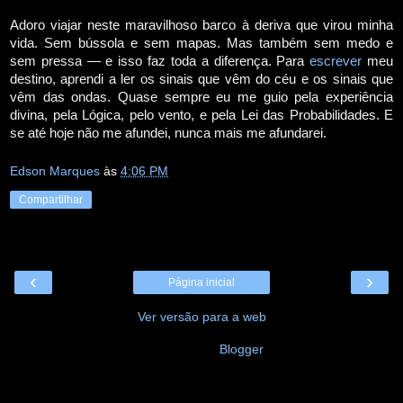
Adoro viajar neste maravilhoso barco à deriva que virou minha
vida. Sem bússola e sem mapas. Mas também sem medo e
sem pressa — e isso faz toda a diferença. Para
escrever
meu
destino, aprendi a ler os sinais que vêm do céu e os sinais que
vêm das ondas. Quase sempre eu me guio pela experiência
divina, pela Lógica, pelo vento, e pela Lei das Probabilidades. E
se até hoje não me afundei, nunca mais me afundarei.
Edson Marques
às
4:06 PM
Compartilhar
‹
›
Página inicial
Ver versão para a web
Tecnologia do
Blogger
.