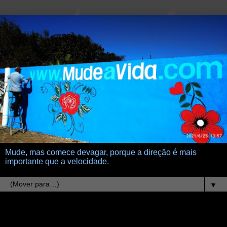
Mude, mas comece devagar, porque a direção é mais
importante que a velocidade.
▼
26.10.17
barco a deriva