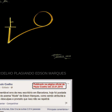
COELHO PLAGIANDO EDSON MARQUES