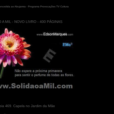
concedida ao Abujamra - Programa Provocações TV Cultura
 A MIL - NOVO LIVRO - 400 PÁGINAS
eia 469. Capela no Jardim da Mãe