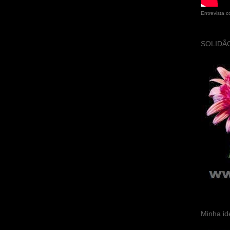
Entrevista 
SOLIDÃO
Minha id