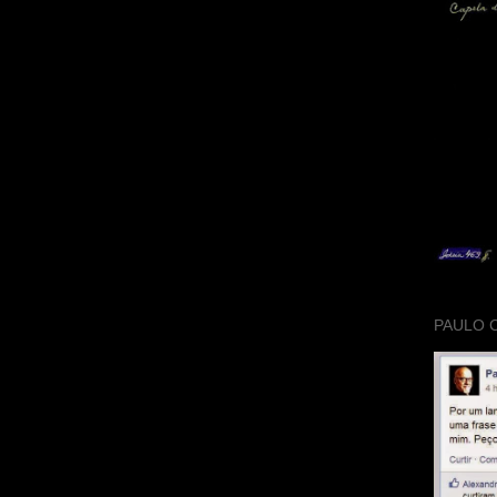
PAULO 