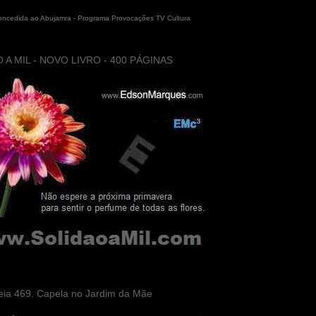
concedida ao Abujamra - Programa Provocações TV Cultura
 A MIL - NOVO LIVRO - 400 PÁGINAS
eia 469. Capela no Jardim da Mãe