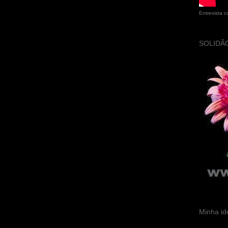
Entrevista 
SOLIDÃO
Minha id