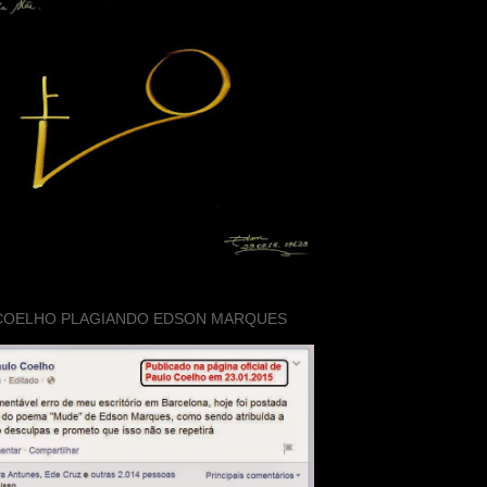
COELHO PLAGIANDO EDSON MARQUES