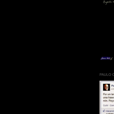
PAULO 