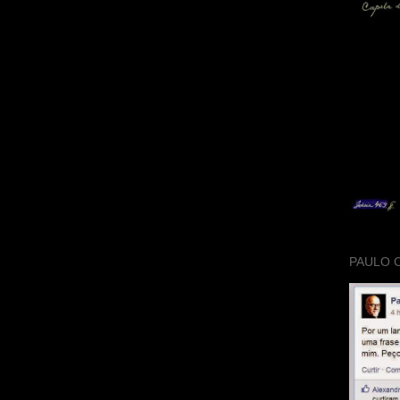
PAULO 