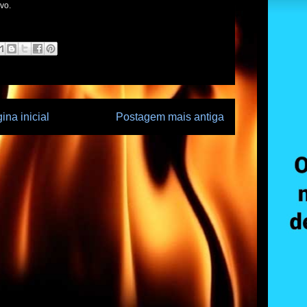
vo.
ina inicial
Postagem mais antiga