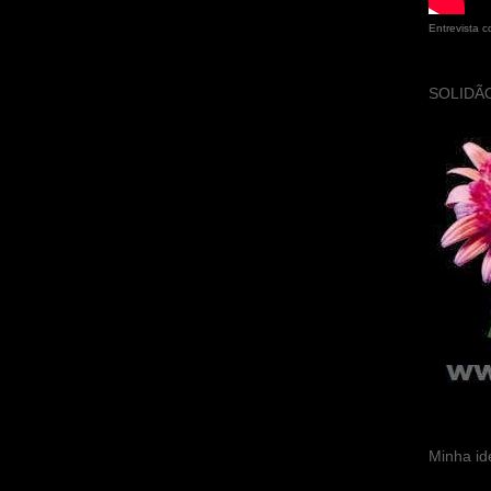
Entrevista 
SOLIDÃO
Minha id