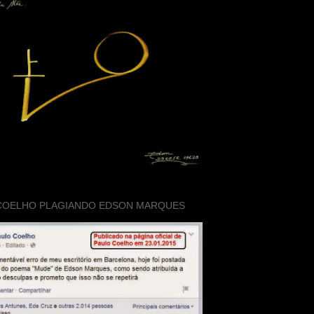
COELHO PLAGIANDO EDSON MARQUES