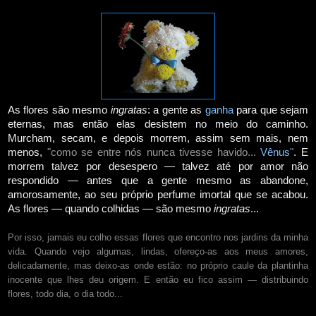
As flores são mesmo
ingratas
: a gente as
ganha
para que sejam
eternas, mas então elas desistem no meio do caminho.
Murcham, secam, e depois morrem, assim sem mais, nem
menos,
"como se entre nós nunca tivesse havido...
Vênus
"
. E
morrem talvez por desespero — talvez até por amor não
respondido — antes que a gente mesmo as abandone,
amorosamente, ao seu próprio perfume imortal que se acabou.
As flores — quando colhidas — são mesmo
ingratas
...
Por isso, jamais eu colho essas flores que encontro nos jardins da minha
vida. Quando vejo algumas, lindas, ofereço-as aos meus amores,
delicadamente, mas deixo-as onde estão: no próprio caule da plantinha
inocente que lhes deu origem. E então eu fico assim — distribuindo
flores, todo dia, o dia todo...