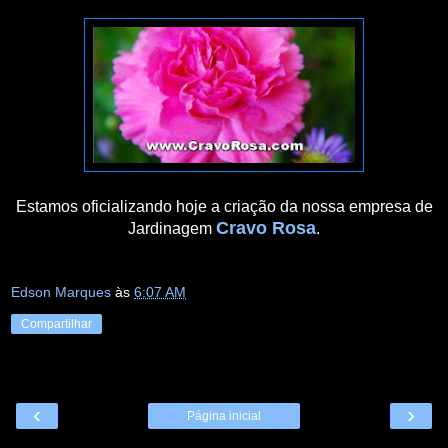
Estamos oficializando hoje a criação da nossa empresa de
Cravo Rosa
Jardinagem
.
Edson Marques
às
6:07 AM
Compartilhar
‹
›
Página inicial