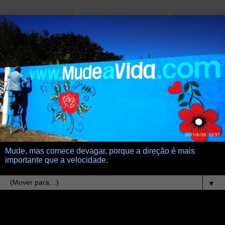
Mude, mas comece devagar, porque a direção é mais
importante que a velocidade.
▼
11.3.14
flores ingratas