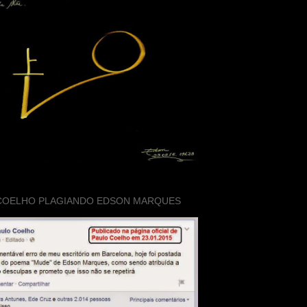
COELHO PLAGIANDO EDSON MARQUES