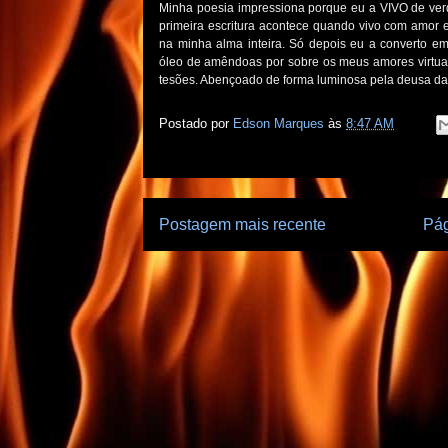
Minha poesia impressiona porque eu a VIVO de verda
primeira escritura acontece quando vivo com amor 
na minha alma inteira. Só depois eu a converto em
óleo de amêndoas por sobre os meus amores virtualm
tesões. Abençoado de forma luminosa pela deusa da l
Postado por
Edson Marques
às
8:47 AM
Postagem mais recente
Pág