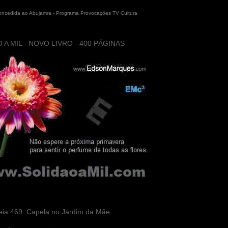
concedida ao Abujamra - Programa Provocações TV Cultura
 A MIL - NOVO LIVRO - 400 PÁGINAS
eia 469. Capela no Jardim da Mãe