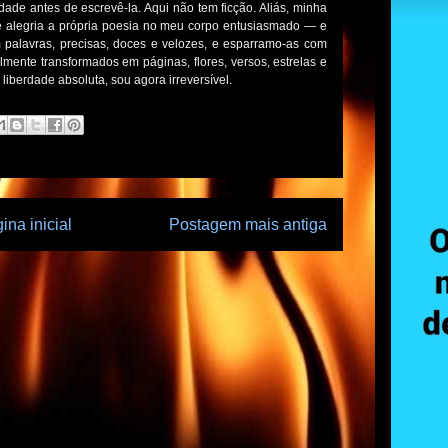
de antes de escrevê-la. Aqui não tem ficção. Aliás, minha
e alegria a própria poesia no meu corpo entusiasmado — e
 palavras, precisas, doces e velozes, e esparramo-as com
ente transformados em páginas, flores, versos, estrelas e
iberdade absoluta, sou agora irreversível.
ina inicial
Postagem mais antiga