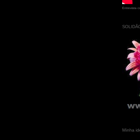
Entrevista 
SOLIDÃO
Minha id