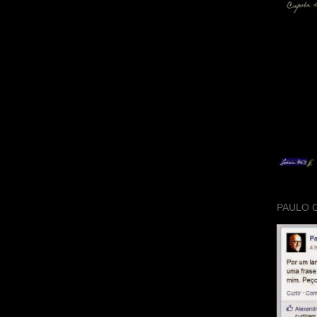
PAULO 