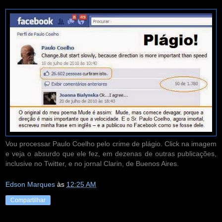
Vou processar Paulo Coelho pelo crime de plágio. Click na imagem
e veja o absurdo que ele fez, em dezenas de outras publicações,
inclusive no Twitter, e no jornal Clarin, de Buenos Aires.
Edson Marques
às
12:25 AM
Compartilhar