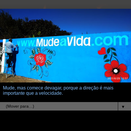
Mude, mas comece devagar, porque a direção é mais
importante que a velocidade.
▼
17.7.13
paulo coelho