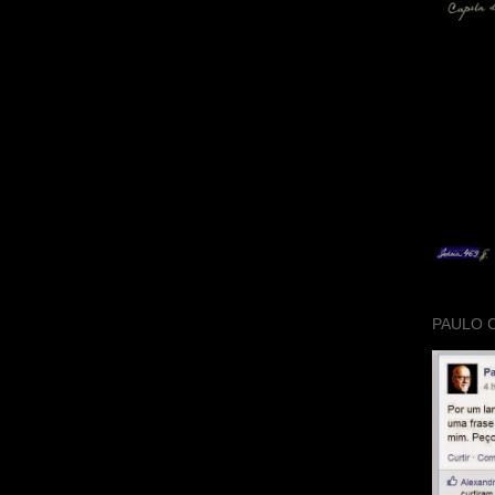
PAULO 