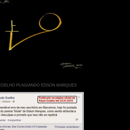
COELHO PLAGIANDO EDSON MARQUES