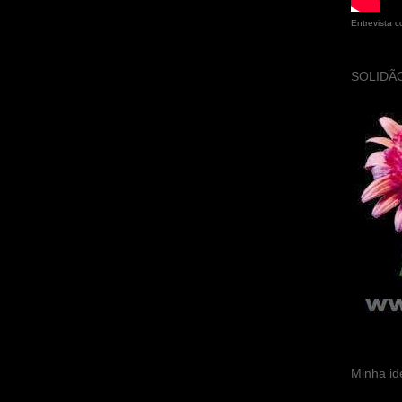
Entrevista 
SOLIDÃO
Minha id