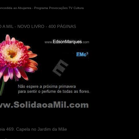
concedida ao Abujamra - Programa Provocações TV Cultura
 A MIL - NOVO LIVRO - 400 PÁGINAS
eia 469. Capela no Jardim da Mãe