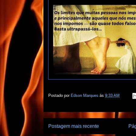
Postado por
Edson Marques
às
9:33 AM
Postagem mais recente
Pág