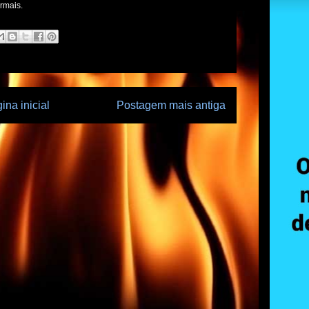
rmais.
ina inicial
Postagem mais antiga