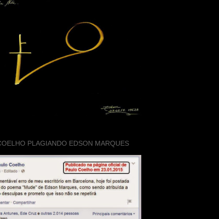
COELHO PLAGIANDO EDSON MARQUES