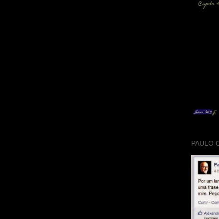
PAULO 