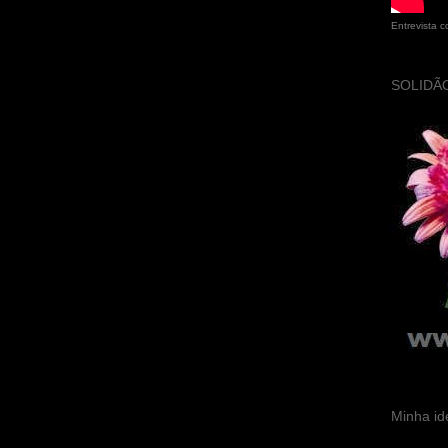
Entrevista 
SOLIDÃO
Minha id