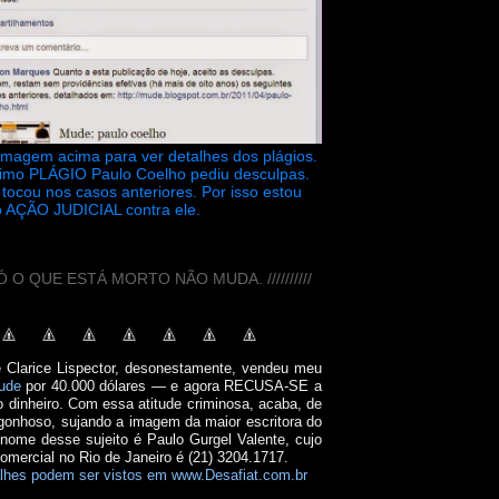
 imagem acima para ver detalhes dos plágios.
timo PLÁGIO Paulo Coelho pediu desculpas.
tocou nos casos anteriores. Por isso estou
 AÇÃO JUDICIAL contra ele.
// SÓ O QUE ESTÁ MORTO NÃO MUDA. //////////
e Clarice Lispector, desonestamente, vendeu meu
ude
por 40.000 dólares — e agora RECUSA-SE a
o dinheiro. Com essa atitude criminosa, acaba, de
onhoso, sujando a imagem da maior escritora do
 nome desse sujeito é Paulo Gurgel Valente, cujo
comercial no Rio de Janeiro é (21) 3204.1717.
lhes podem ser vistos em www.Desafiat.com.br