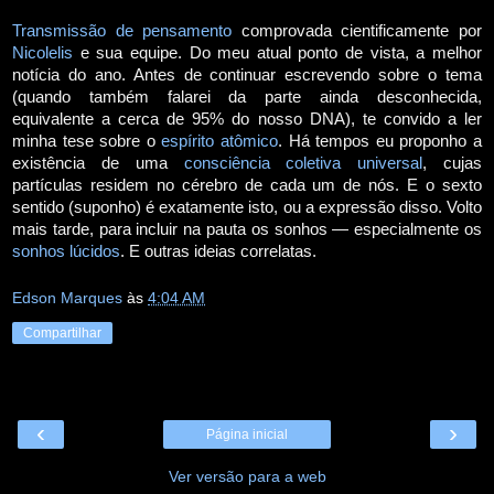
Transmissão
de pensamento
comprovada cientificamente por
Nicolelis
e sua equipe. Do meu atual ponto de vista, a melhor
notícia do ano. Antes de continuar escrevendo sobre o tema
(quando também falarei da parte ainda desconhecida,
equivalente a cerca de 95% do nosso DNA), te convido a ler
minha tese sobre o
espírito atômico
. Há tempos eu proponho a
existência de uma
consciência coletiva universal
, cujas
partículas residem no cérebro de cada um de nós. E o sexto
sentido (suponho) é exatamente isto, ou a expressão disso. Volto
mais tarde, para incluir na pauta os sonhos — especialmente os
sonhos lúcidos
. E outras ideias correlatas.
Edson Marques
às
4:04 AM
Compartilhar
‹
›
Página inicial
Ver versão para a web