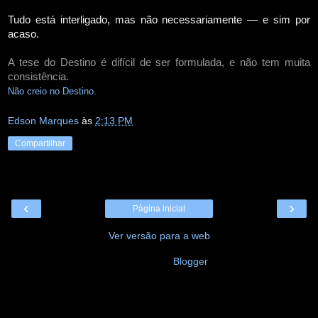
Tudo está interligado, mas não necessariamente — e sim por
acaso.
A tese do Destino é difícil de ser formulada, e não tem muita
consistência.
Não creio no Destino.
Edson Marques
às
2:13 PM
Compartilhar
‹
›
Página inicial
Ver versão para a web
Tecnologia do
Blogger
.