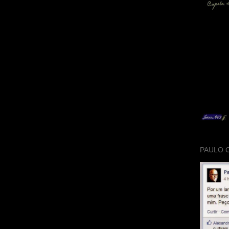
PAULO 