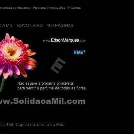
concedida ao Abujamra - Programa Provocações TV Cultura
 A MIL - NOVO LIVRO - 400 PÁGINAS
eia 469. Capela no Jardim da Mãe