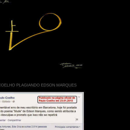
COELHO PLAGIANDO EDSON MARQUES