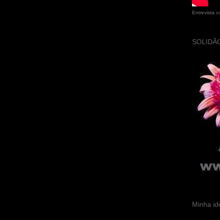
Entrevista 
SOLIDÃO
Minha id