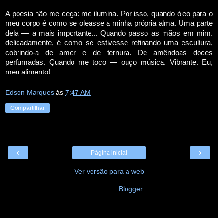
A poesia não me cega: me ilumina. Por isso, quando óleo para o
meu corpo é como se oleasse a minha própria alma. Uma parte
dela — a mais importante... Quando passo as mãos em mim,
delicadamente, é como se estivesse refinando uma escultura,
cobrindo-a de amor e de ternura. De amêndoas doces
perfumadas. Quando me toco — ouço música. Vibrante. Eu,
meu alimento!
Edson Marques
às
7:47 AM
Compartilhar
‹
›
Página inicial
Ver versão para a web
Tecnologia do
Blogger
.