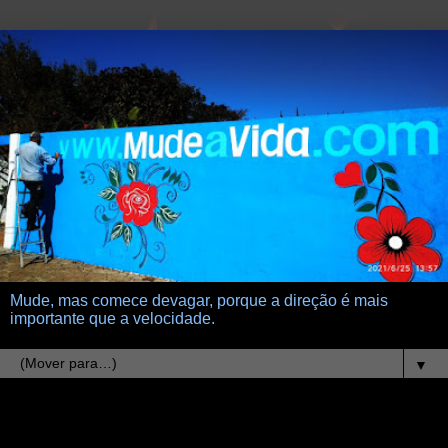
Mude, mas comece devagar, porque a direção é mais
importante que a velocidade.
▼
24.7.12
meus oleos veem