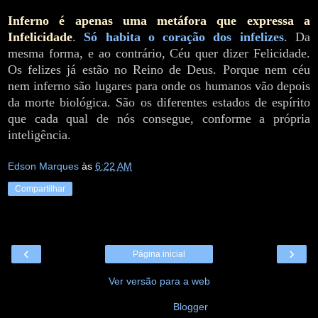
Inferno é apenas uma metáfora que expressa a
Infelicidade
.
Só habita o coração dos infelizes
. Da
mesma forma, e ao contrário, Céu quer dizer Felicidade.
Os felizes já estão no Reino de Deus. Porque nem céu
nem inferno são lugares para onde os humanos vão depois
da morte biológica. São os diferentes estados de espírito
que cada qual de nós consegue, conforme a própria
inteligência.
Edson Marques
às
6:22 AM
Compartilhar
‹
›
Página inicial
Ver versão para a web
Tecnologia do
Blogger
.