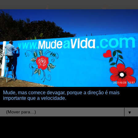
Mude, mas comece devagar, porque a direção é mais
importante que a velocidade.
▼
1.4.12
O que significa inferno