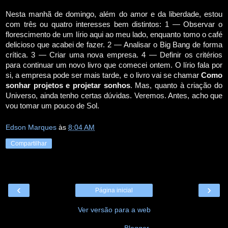
Nesta manhã de domingo, além do amor e da liberdade, estou
com três ou quatro interesses bem distintos: 1 — Observar o
florescimento de um lírio aqui ao meu lado, enquanto tomo o café
delicioso que acabei de fazer. 2 — Analisar o Big Bang de forma
crítica. 3 — Criar uma nova empresa. 4 — Definir os critérios
para continuar um novo livro que comecei ontem. O lírio fala por
si, a empresa pode ser mais tarde, e o livro vai se chamar
Como
sonhar projetos e projetar sonhos
. Mas, quanto à criação do
Universo, ainda tenho certas dúvidas. Veremos. Antes, acho que
vou tomar um pouco de Sol.
Edson Marques
às
8:04 AM
Compartilhar
‹
›
Página inicial
Ver versão para a web